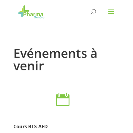
Evénements à
venir

Cours BLS-AED